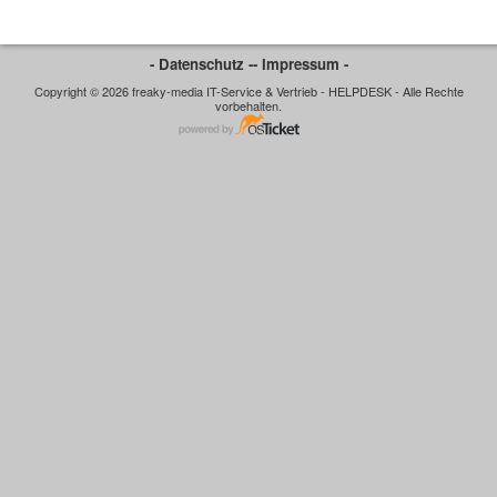
- Datenschutz -
- Impressum -
Copyright © 2026 freaky-media IT-Service & Vertrieb - HELPDESK - Alle Rechte
vorbehalten.