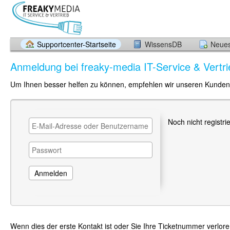
Supportcenter-Startseite
WissensDB
Neues
Anmeldung bei freaky-media IT-Service & Vert
Um Ihnen besser helfen zu können, empfehlen wir unseren Kunden s
Noch nicht registri
Wenn dies der erste Kontakt ist oder Sie Ihre Ticketnummer verlor